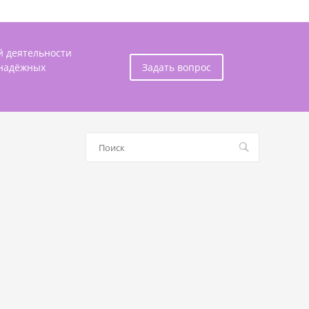
й деятельности
 надёжных
Задать вопрос