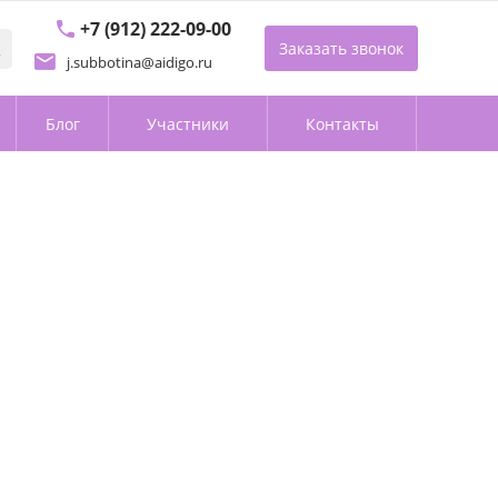
+7 (912) 222-09-00
Заказать звонок
j.subbotina@aidigo.ru
Блог
Участники
Контакты