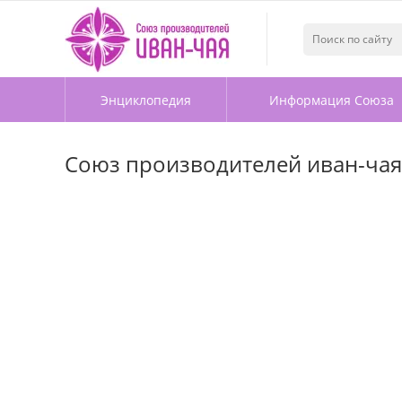
Энциклопедия
Информация Союза
Союз производителей иван-чая