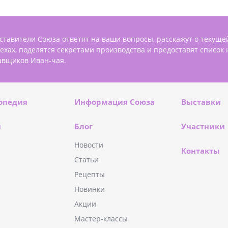
ставители Союза ответят на ваши вопросы, расскажут о текуще
пехах, поделятся секретами производства и предоставят список
авщиков Иван-чая.
опедия
Информация Союза
Выставки
и
Блог
Участники
Новости
Контакты
Статьи
Рецепты
Новинки
Акции
Мастер-классы