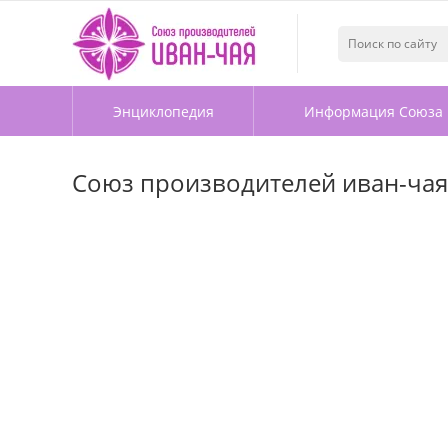
Энциклопедия
Информация Союза
Союз производителей иван-чая