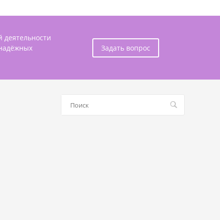
й деятельности
 надёжных
Задать вопрос