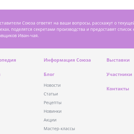
ставители Союза ответят на ваши вопросы, расскажут о текуще
пехах, поделятся секретами производства и предоставят список
авщиков Иван-чая.
опедия
Информация Союза
Выставки
и
Блог
Участники
Новости
Контакты
Статьи
Рецепты
Новинки
Акции
Мастер-классы