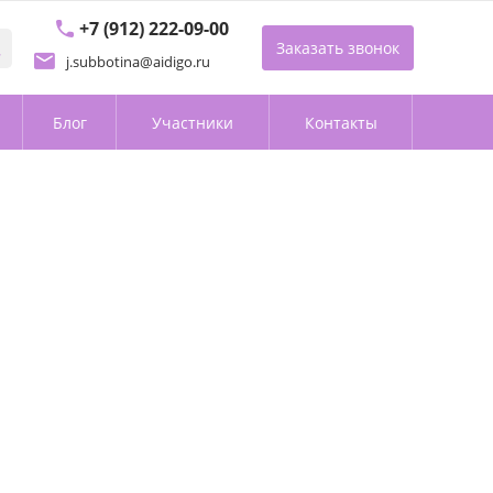
+7 (912) 222-09-00
Заказать звонок
j.subbotina@aidigo.ru
Блог
Участники
Контакты