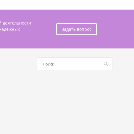
й деятельности
 надёжных
Задать вопрос