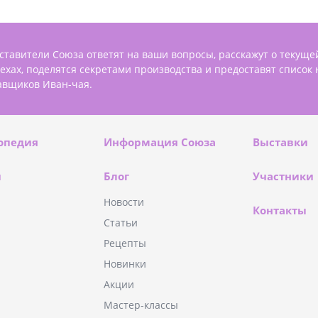
ставители Союза ответят на ваши вопросы, расскажут о текуще
пехах, поделятся секретами производства и предоставят список
авщиков Иван-чая.
опедия
Информация Союза
Выставки
и
Блог
Участники
Новости
Контакты
Статьи
Рецепты
Новинки
Акции
Мастер-классы