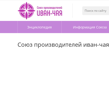
Энциклопедия
Информация Союза
Союз производителей иван-чая