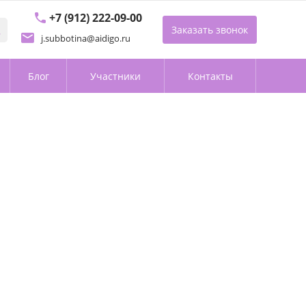
+7 (912) 222-09-00
Заказать звонок
j.subbotina@aidigo.ru
Блог
Участники
Контакты