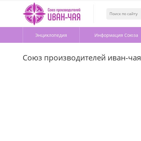
Энциклопедия
Информация Союза
Союз производителей иван-чая