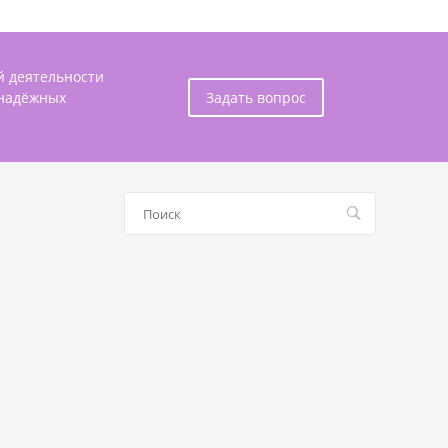
й деятельности
 надёжных
Задать вопрос