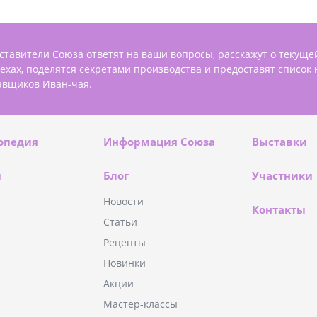
ставители Союза ответят на ваши вопросы, расскажут о текуще
пехах, поделятся секретами производства и предоставят список
авщиков Иван-чая.
опедия
Информация Союза
Выставки
и
Блог
Участники
Новости
Контакты
Статьи
Рецепты
Новинки
Акции
Мастер-классы