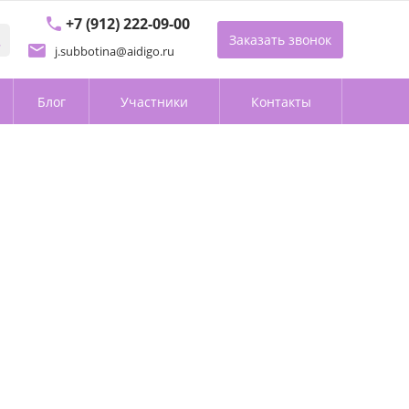
+7 (912) 222-09-00
Заказать звонок
j.subbotina@aidigo.ru
Блог
Участники
Контакты