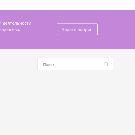
й деятельности
 надёжных
Задать вопрос