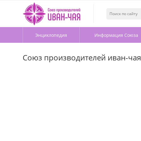
Энциклопедия
Информация Союза
Союз производителей иван-чая