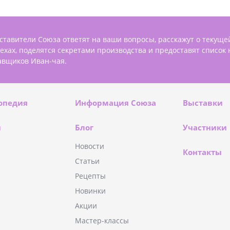
ставители Союза ответят на ваши вопросы, расскажут о текуще
пехах, поделятся секретами производства и предоставят список
авщиков Иван-чая.
опедия
Информация Союза
Выставки
и
Блог
Участники
Новости
Контакты
Статьи
Рецепты
Новинки
Акции
Мастер-классы