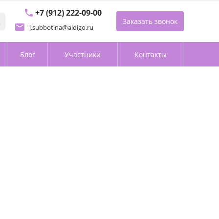
+7 (912) 222-09-00
Заказать звонок
j.subbotina@aidigo.ru
Блог
Участники
Контакты