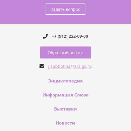
Задать вопрос
+7 (912) 222-09-00
Обратный звонок
j.subbotina@aidigo.ru
Энциклопедия
Информация Союза
Выставки
Новости