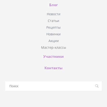
Блог
Новости
Статьи
Рецепты
Новинки
Акции
Мастер-классы
Участники
Контакты