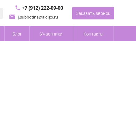
+7 (912) 222-09-00
Заказать звонок
j.subbotina@aidigo.ru
Блог
Участники
Контакты