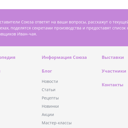
ставители Союза ответят на ваши вопросы, расскажут о текуще
пехах, поделятся секретами производства и предоставят список
авщиков Иван-чая.
опедия
Информация Союза
Выставки
и
Блог
Участники
Новости
Контакты
Статьи
Рецепты
Новинки
Акции
Мастер-классы