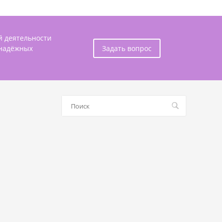
й деятельности
 надёжных
Задать вопрос