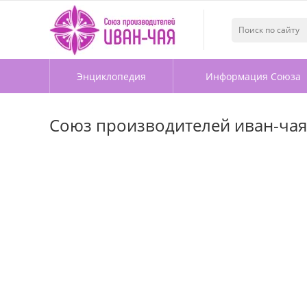
Энциклопедия
Информация Союза
Союз производителей иван-чая