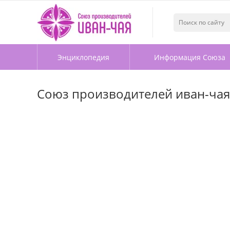
Энциклопедия
Информация Союза
Союз производителей иван-чая