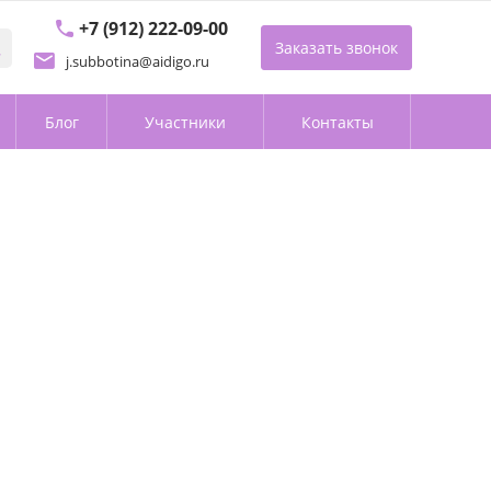
+7 (912) 222-09-00
Заказать звонок
j.subbotina@aidigo.ru
Блог
Участники
Контакты