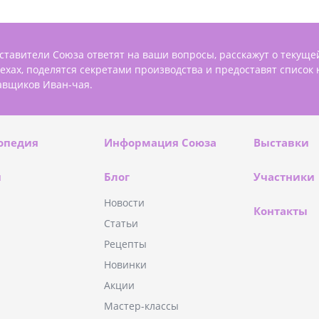
ставители Союза ответят на ваши вопросы, расскажут о текуще
пехах, поделятся секретами производства и предоставят список
авщиков Иван-чая.
опедия
Информация Союза
Выставки
и
Блог
Участники
Новости
Контакты
Статьи
Рецепты
Новинки
Акции
Мастер-классы