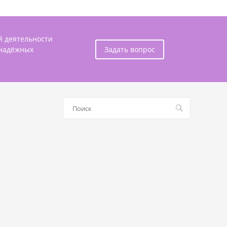
й деятельности
 надёжных
Задать вопрос