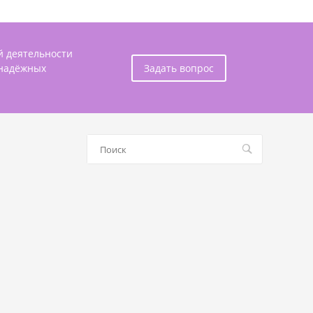
й деятельности
 надёжных
Задать вопрос