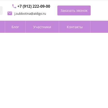
+7 (912) 222-09-00
Заказать звонок
j.subbotina@aidigo.ru
Блог
Участники
Контакты