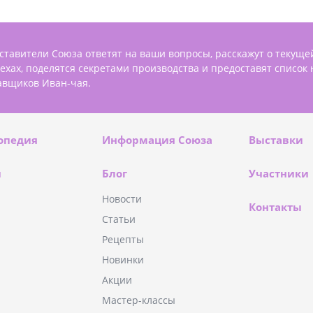
ставители Союза ответят на ваши вопросы, расскажут о текуще
пехах, поделятся секретами производства и предоставят список
авщиков Иван-чая.
опедия
Информация Союза
Выставки
и
Блог
Участники
Новости
Контакты
Статьи
Рецепты
Новинки
Акции
Мастер-классы