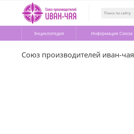
Энциклопедия
Информация Союза
Союз производителей иван-чая