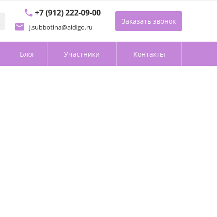
+7 (912) 222-09-00
Заказать звонок
j.subbotina@aidigo.ru
Блог
Участники
Контакты