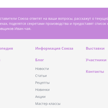
ставители Союза ответят на ваши вопросы, расскажут о текуще
пехах, поделятся секретами производства и предоставят список
авщиков Иван-чая.
опедия
Информация Союза
Выставки
и
Блог
Участники
Новости
Контакты
Статьи
Рецепты
Новинки
Акции
Мастер-классы