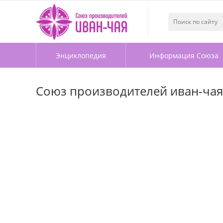
Энциклопедия
Информация Союза
Союз производителей иван-чая