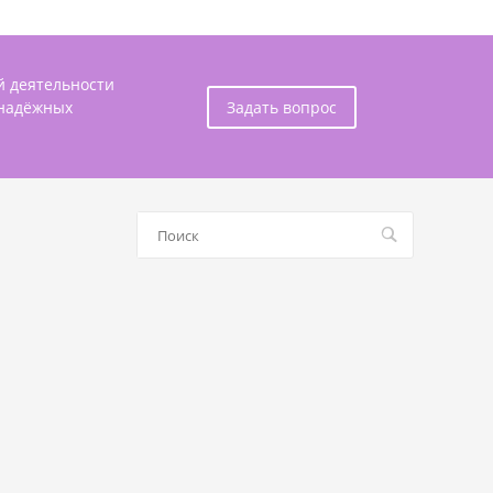
й деятельности
 надёжных
Задать вопрос