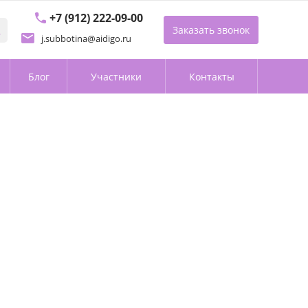
+7 (912) 222-09-00
Заказать звонок
j.subbotina@aidigo.ru
Блог
Участники
Контакты