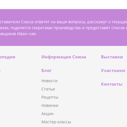
ставители Союза ответят на ваши вопросы, расскажут о текуще
пехах, поделятся секретами производства и предоставят список
авщиков Иван-чая.
опедия
Информация Союза
Выставки
и
Блог
Участники
Новости
Контакты
Статьи
Рецепты
Новинки
Акции
Мастер-классы