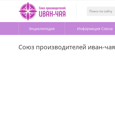
Энциклопедия
Информация Союза
Союз производителей иван-чая