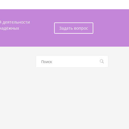
й деятельности
 надёжных
Задать вопрос