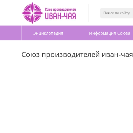
Энциклопедия
Информация Союза
Союз производителей иван-чая