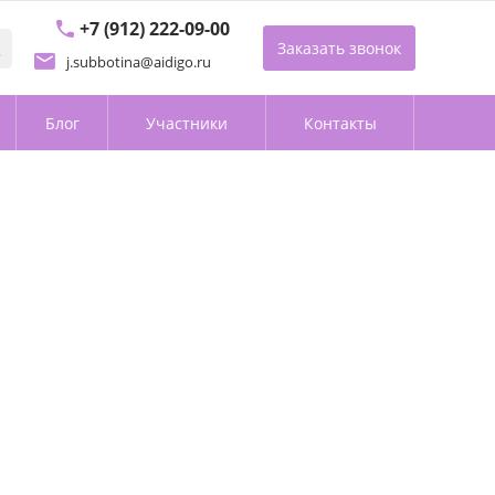
+7 (912) 222-09-00
Заказать звонок
j.subbotina@aidigo.ru
Блог
Участники
Контакты