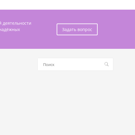
й деятельности
 надёжных
Задать вопрос