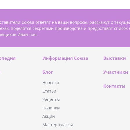
ставители Союза ответят на ваши вопросы, расскажут о текуще
пехах, поделятся секретами производства и предоставят список
авщиков Иван-чая.
опедия
Информация Союза
Выставки
и
Блог
Участники
Новости
Контакты
Статьи
Рецепты
Новинки
Акции
Мастер-классы