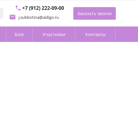
+7 (912) 222-09-00
Заказать звонок
j.subbotina@aidigo.ru
Блог
Участники
Контакты