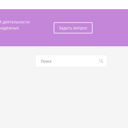
й деятельности
 надёжных
Задать вопрос