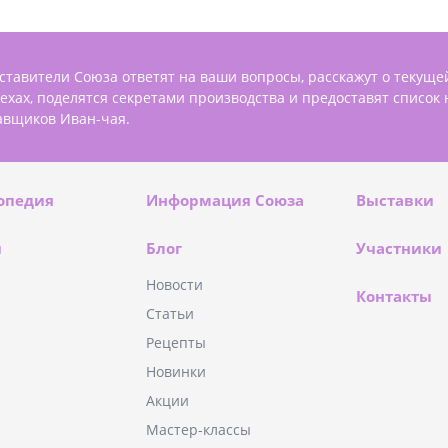
ставители Союза ответят на ваши вопросы, расскажут о текуще
пехах, поделятся секретами производства и предоставят список
авщиков Иван-чая.
опедия
Информация Союза
Выставки
и
Блог
Участники
Новости
Контакты
Статьи
Рецепты
Новинки
Акции
Мастер-классы