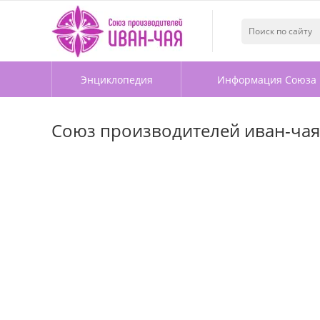
Энциклопедия
Информация Союза
Союз производителей иван-чая