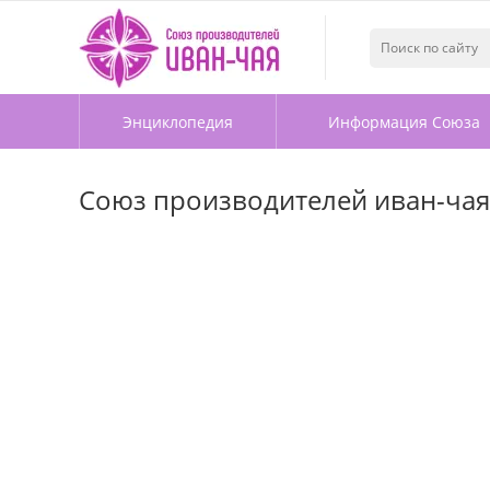
Энциклопедия
Информация Союза
Союз производителей иван-чая