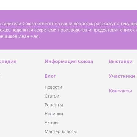
ставители Союза ответят на ваши вопросы, расскажут о текуще
пехах, поделятся секретами производства и предоставят список
авщиков Иван-чая.
опедия
Информация Союза
Выставки
и
Блог
Участники
Новости
Контакты
Статьи
Рецепты
Новинки
Акции
Мастер-классы