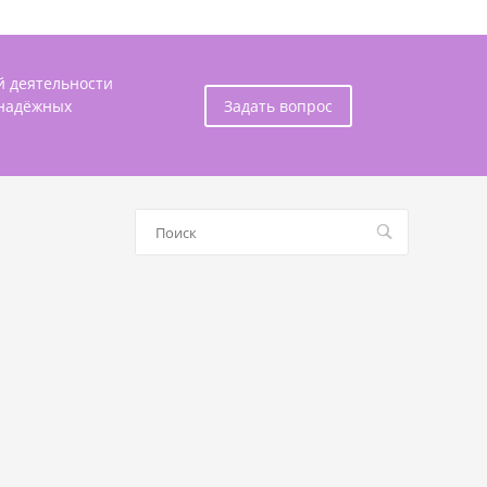
й деятельности
 надёжных
Задать вопрос