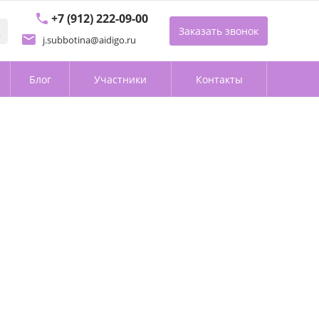
+7 (912) 222-09-00
Заказать звонок
j.subbotina@aidigo.ru
Блог
Участники
Контакты