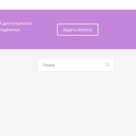
й деятельности
 надёжных
Задать вопрос