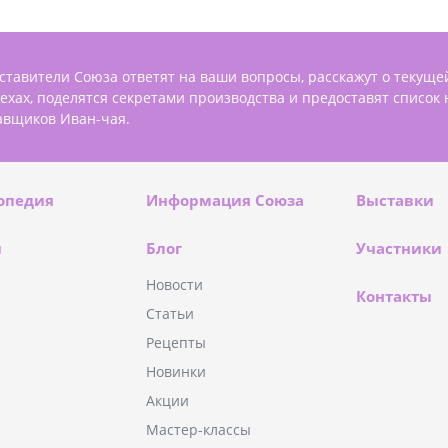
ставители Союза ответят на ваши вопросы, расскажут о текуще
пехах, поделятся секретами производства и предоставят список
авщиков Иван-чая.
опедия
Информация Союза
Выставки
и
Блог
Участники
Новости
Контакты
Статьи
Рецепты
Новинки
Акции
Мастер-классы