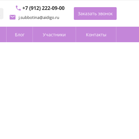
+7 (912) 222-09-00
Заказать звонок
j.subbotina@aidigo.ru
Блог
Участники
Контакты