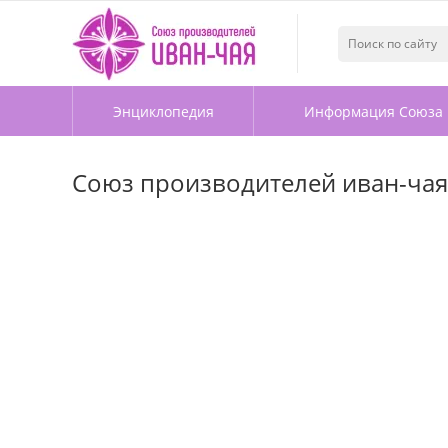
Энциклопедия
Информация Союза
Союз производителей иван-чая