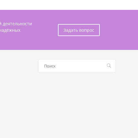
й деятельности
 надёжных
Задать вопрос