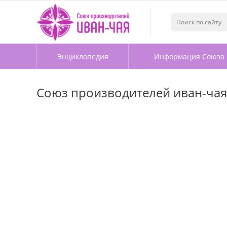
Энциклопедия
Информация Союза
Союз производителей иван-чая