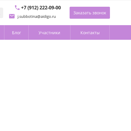
+7 (912) 222-09-00
Заказать звонок
j.subbotina@aidigo.ru
Блог
Участники
Контакты