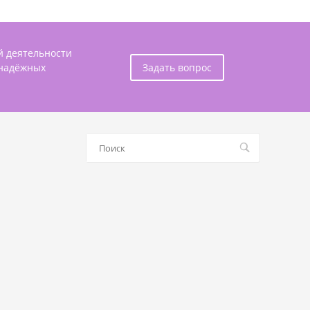
й деятельности
 надёжных
Задать вопрос