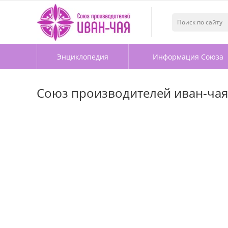
Энциклопедия
Информация Союза
Союз производителей иван-чая