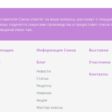
ставители Союза ответят на ваши вопросы, расскажут о текуще
пехах, поделятся секретами производства и предоставят список
авщиков Иван-чая.
опедия
Информация Союза
Выставки
и
Блог
Участники
Новости
Контакты
Статьи
Рецепты
Новинки
Акции
Мастер-классы