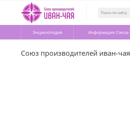
Энциклопедия
Информация Союза
Союз производителей иван-чая