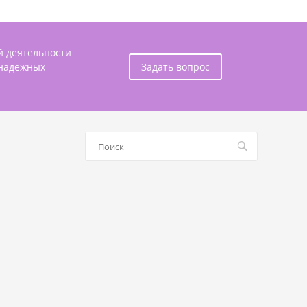
й деятельности
 надёжных
Задать вопрос