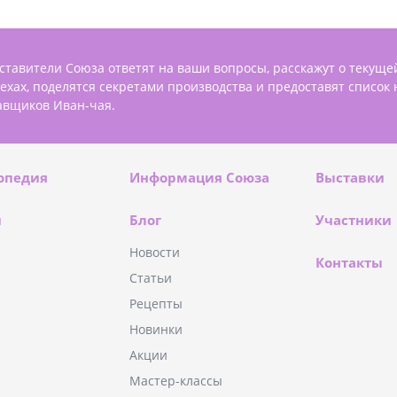
ставители Союза ответят на ваши вопросы, расскажут о текуще
пехах, поделятся секретами производства и предоставят список
авщиков Иван-чая.
опедия
Информация Союза
Выставки
и
Блог
Участники
Новости
Контакты
Статьи
Рецепты
Новинки
Акции
Мастер-классы