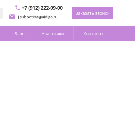
+7 (912) 222-09-00
Заказать звонок
j.subbotina@aidigo.ru
Блог
Участники
Контакты