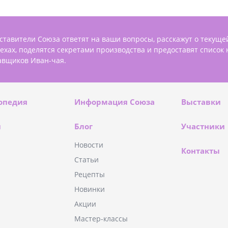
ставители Союза ответят на ваши вопросы, расскажут о текуще
пехах, поделятся секретами производства и предоставят список
авщиков Иван-чая.
опедия
Информация Союза
Выставки
и
Блог
Участники
Новости
Контакты
Статьи
Рецепты
Новинки
Акции
Мастер-классы