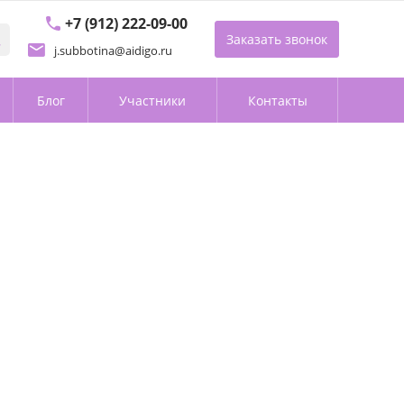
+7 (912) 222-09-00
Заказать звонок
j.subbotina@aidigo.ru
Блог
Участники
Контакты