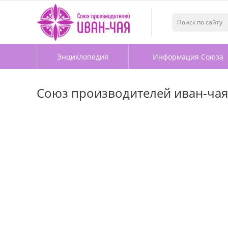
Энциклопедия
Информация Союза
Союз производителей иван-чая