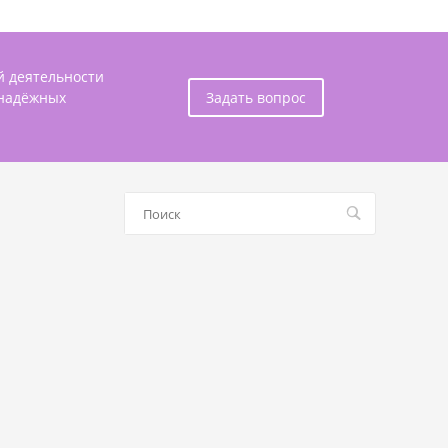
й деятельности
 надёжных
Задать вопрос