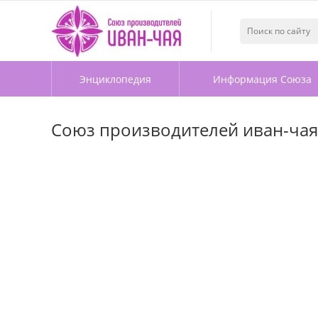
Энциклопедия
Информация Союза
Союз производителей иван-чая