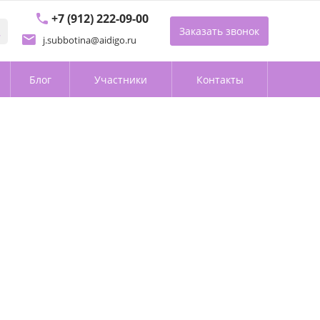
+7 (912) 222-09-00
Заказать звонок
j.subbotina@aidigo.ru
Блог
Участники
Контакты