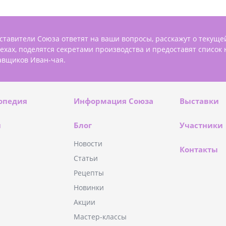
ставители Союза ответят на ваши вопросы, расскажут о текуще
пехах, поделятся секретами производства и предоставят список
авщиков Иван-чая.
опедия
Информация Союза
Выставки
и
Блог
Участники
Новости
Контакты
Статьи
Рецепты
Новинки
Акции
Мастер-классы