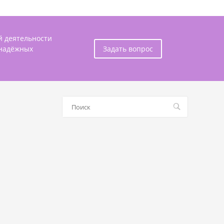
й деятельности
 надёжных
Задать вопрос