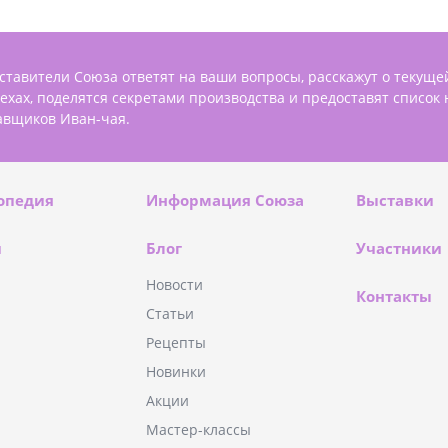
ставители Союза ответят на ваши вопросы, расскажут о текуще
пехах, поделятся секретами производства и предоставят список
авщиков Иван-чая.
опедия
Информация Союза
Выставки
и
Блог
Участники
Новости
Контакты
Статьи
Рецепты
Новинки
Акции
Мастер-классы