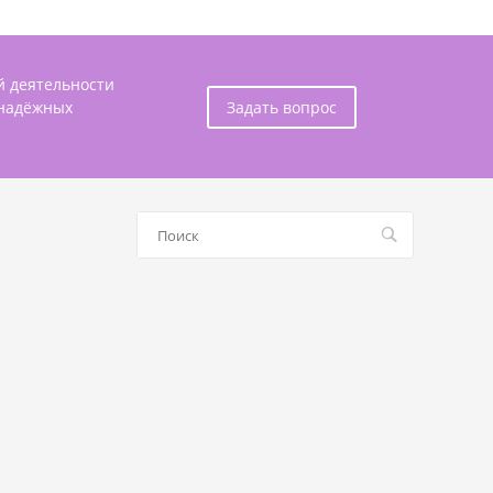
й деятельности
 надёжных
Задать вопрос