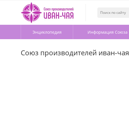
Энциклопедия
Информация Союза
Союз производителей иван-чая