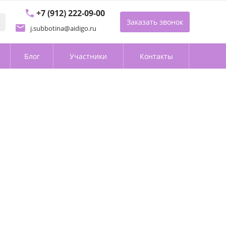
+7 (912) 222-09-00
Заказать звонок
j.subbotina@aidigo.ru
Блог
Участники
Контакты