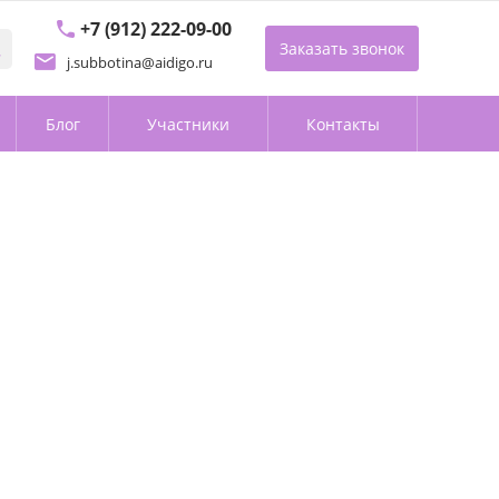
+7 (912) 222-09-00
Заказать звонок
j.subbotina@aidigo.ru
Блог
Участники
Контакты