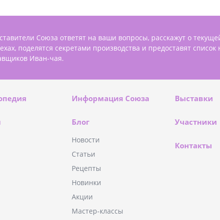
ставители Союза ответят на ваши вопросы, расскажут о текуще
пехах, поделятся секретами производства и предоставят список
авщиков Иван-чая.
опедия
Информация Союза
Выставки
и
Блог
Участники
Новости
Контакты
Статьи
Рецепты
Новинки
Акции
Мастер-классы