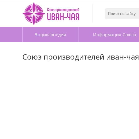
Энциклопедия
Информация Союза
Союз производителей иван-чая