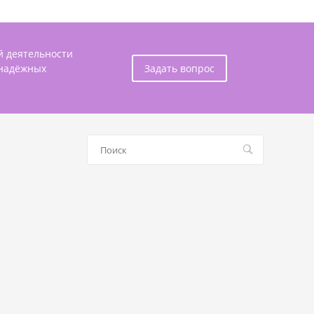
й деятельности
 надёжных
Задать вопрос