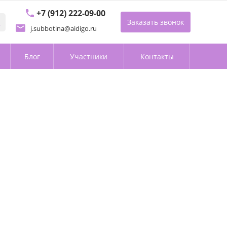
+7 (912) 222-09-00
Заказать звонок
j.subbotina@aidigo.ru
Блог
Участники
Контакты