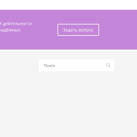
й деятельности
 надёжных
Задать вопрос