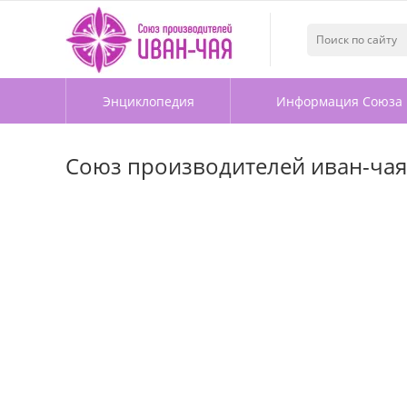
Энциклопедия
Информация Союза
Союз производителей иван-чая