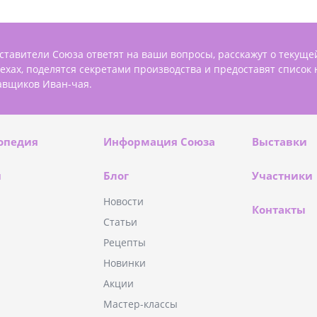
ставители Союза ответят на ваши вопросы, расскажут о текуще
пехах, поделятся секретами производства и предоставят список
авщиков Иван-чая.
опедия
Информация Союза
Выставки
и
Блог
Участники
Новости
Контакты
Статьи
Рецепты
Новинки
Акции
Мастер-классы