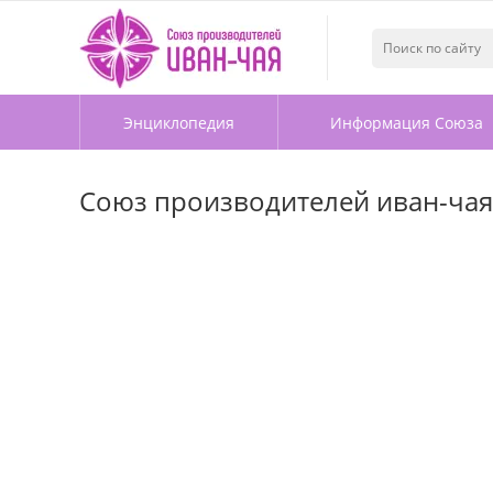
Энциклопедия
Информация Союза
Союз производителей иван-чая