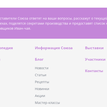
ставители Союза ответят на ваши вопросы, расскажут о текуще
пехах, поделятся секретами производства и предоставят список
авщиков Иван-чая.
опедия
Информация Союза
Выставки
и
Блог
Участники
Новости
Контакты
Статьи
Рецепты
Новинки
Акции
Мастер-классы