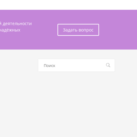
й деятельности
 надёжных
Задать вопрос