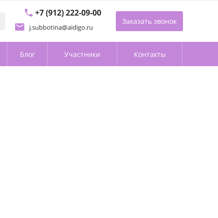
+7 (912) 222-09-00
Заказать звонок
j.subbotina@aidigo.ru
Блог
Участники
Контакты