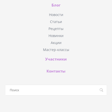
Блог
Новости
Статьи
Рецепты
Новинки
Акции
Мастер-классы
Участники
Контакты