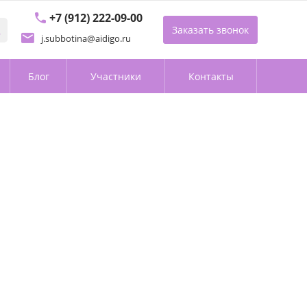
+7 (912) 222-09-00
Заказать звонок
j.subbotina@aidigo.ru
Блог
Участники
Контакты