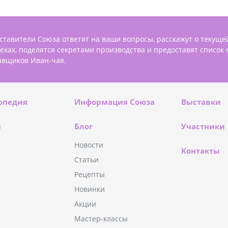
ставители Союза ответят на ваши вопросы, расскажут о текуще
пехах, поделятся секретами производства и предоставят список
авщиков Иван-чая.
опедия
Информация Союза
Выставки
и
Блог
Участники
Новости
Контакты
Статьи
Рецепты
Новинки
Акции
Мастер-классы