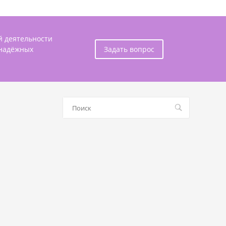
й деятельности
 надёжных
Задать вопрос