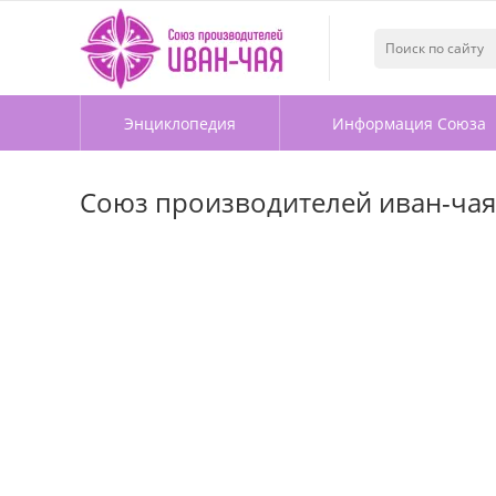
Энциклопедия
Информация Союза
Союз производителей иван-чая