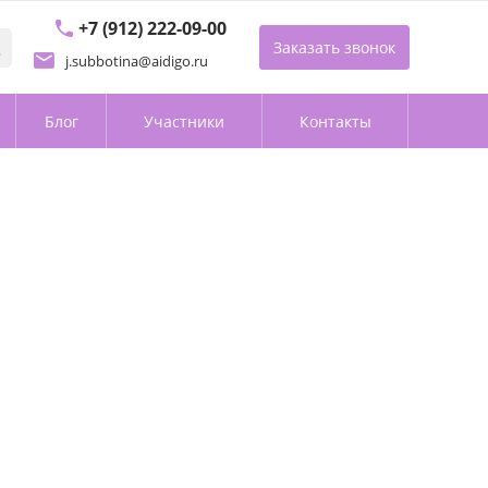
+7 (912) 222-09-00
Заказать звонок
j.subbotina@aidigo.ru
Блог
Участники
Контакты