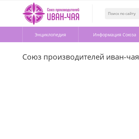
Энциклопедия
Информация Союза
Союз производителей иван-чая