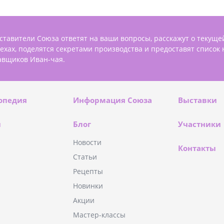
ставители Союза ответят на ваши вопросы, расскажут о текуще
пехах, поделятся секретами производства и предоставят список
авщиков Иван-чая.
опедия
Информация Союза
Выставки
и
Блог
Участники
Новости
Контакты
Статьи
Рецепты
Новинки
Акции
Мастер-классы