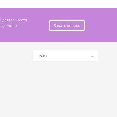
й деятельности
 надёжных
Задать вопрос