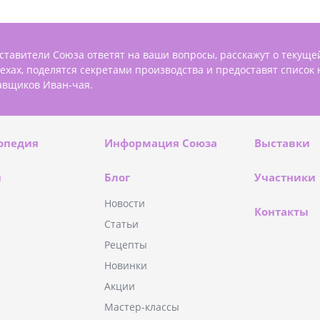
ставители Союза ответят на ваши вопросы, расскажут о текуще
пехах, поделятся секретами производства и предоставят список
авщиков Иван-чая.
опедия
Информация Союза
Выставки
и
Блог
Участники
Новости
Контакты
Статьи
Рецепты
Новинки
Акции
Мастер-классы