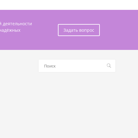
й деятельности
 надёжных
Задать вопрос