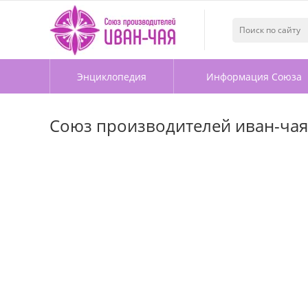
Энциклопедия
Информация Союза
Союз производителей иван-чая