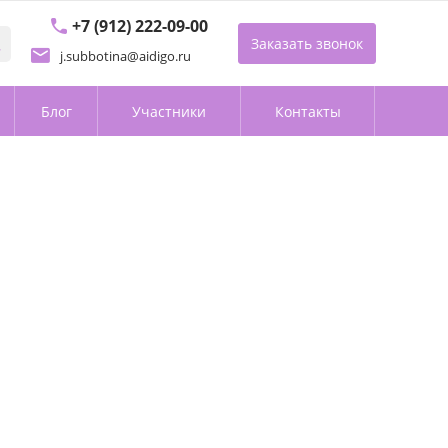
+7 (912) 222-09-00
Заказать звонок
j.subbotina@aidigo.ru
Блог
Участники
Контакты