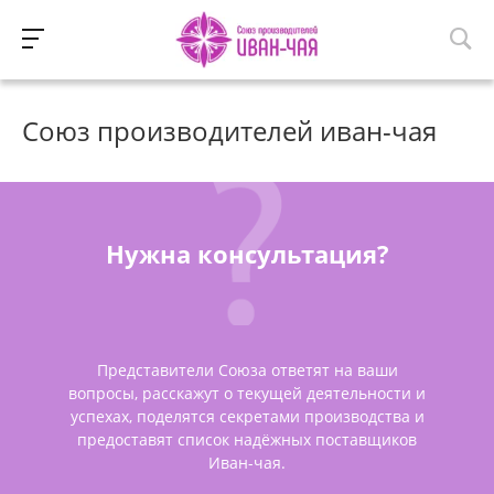
Союз производителей иван-чая
Нужна консультация?
Представители Союза ответят на ваши
вопросы, расскажут о текущей деятельности и
успехах, поделятся секретами производства и
предоставят список надёжных поставщиков
Иван-чая.