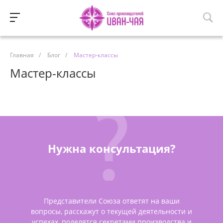
Главная
/
Блог
/
Мастер-классы
Мастер-классы
Нужна консультация?
Представители Союза ответят на ваши
вопросы, расскажут о текущей деятельности и
успехах, поделятся секретами производства и