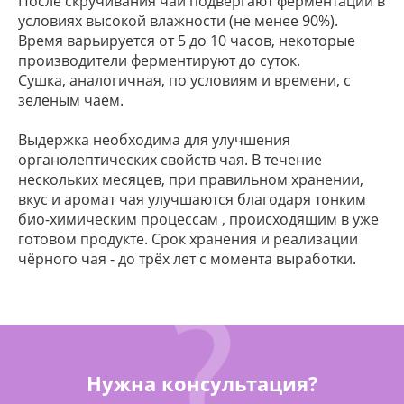
После скручивания чай подвергают ферментации в
условиях высокой влажности (не менее 90%).
Время варьируется от 5 до 10 часов, некоторые
производители ферментируют до суток.
Сушка, аналогичная, по условиям и времени, с
зеленым чаем.
Выдержка необходима для улучшения
органолептических свойств чая. В течение
нескольких месяцев, при правильном хранении,
вкус и аромат чая улучшаются благодаря тонким
био-химическим процессам , происходящим в уже
готовом продукте. Срок хранения и реализации
чёрного чая - до трёх лет с момента выработки.
Нужна консультация?