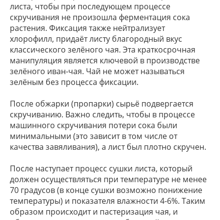
листа, чтобы при последующем процессе
скручивания не произошла ферментация сока
растения. Фиксация также нейтрализует
хлорофилл, придаёт листу благородный вкус
классического зелёного чая. Эта краткосрочная
манипуляция является ключевой в производстве
зелёного иван-чая. Чай не может называться
зелёным без процесса фиксации.
После обжарки (пропарки) сырьё подвергается
скручиванию. Важно следить, чтобы в процессе
машинного скручивания потери сока были
минимальными (это зависит в том числе от
качества завяливания), а лист был плотно скручен.
После наступает процесс сушки листа, который
должен осуществляться при температуре не менее
70 градусов (в конце сушки возможно понижение
температуры) и показателя влажности 4-6%. Таким
образом происходит и пастеризация чая, и