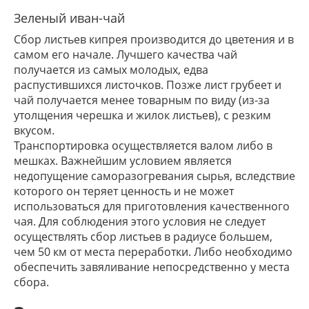
Зеленый иван-чай
Сбор листьев кипрея производится до цветения и в
самом его начале. Лучшего качества чай
получается из самых молодых, едва
распустившихся листочков. Позже лист грубеет и
чай получается менее товарным по виду (из-за
утолщения черешка и жилок листьев), с резким
вкусом.
Транспортировка осуществляется валом либо в
мешках. Важнейшим условием является
недопущение саморазогревания сырья, вследствие
которого он теряет ценность и не может
использоваться для приготовления качественного
чая. Для соблюдения этого условия не следует
осуществлять сбор листьев в радиусе большем,
чем 50 км от места переработки. Либо необходимо
обеспечить завяливание непосредственно у места
сбора.