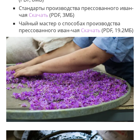
Стандарты производства прессованного иван-
чая
Скачать
(PDF, 3МБ)
Чайный мастер о способах производства
прессованного иван-чая
Скачать
(PDF, 19.2МБ)