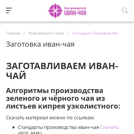
Главная
/
Информация Союза
/
Стандарты Производства
Заготовка иван-чая
ЗАГОТАВЛИВАЕМ ИВАН-
ЧАЙ
Алгоритмы производства
зеленого и чёрного чая из
листьев кипрея узколистного:
Скачать материал можно по ссылкам:
Стандарты производства иван-чая
Скачать
(PDF, 8МБ)