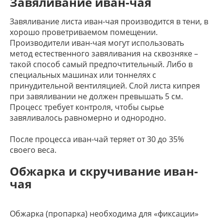
Завяливание иван-чая
Завяливание листа иван-чая производится в тени, в
хорошо проветриваемом помещении.
Производители иван-чая могут использовать
метод естественного завяливания на сквозняке –
такой способ самый предпочтительный. Либо в
специальных машинах или тоннелях с
принудительной вентиляцией. Слой листа кипрея
при завяливании не должен превышать 5 см.
Процесс требует контроля, чтобы сырье
завяливалось равномерно и однородно.
После процесса иван-чай теряет от 30 до 35%
своего веса.
Обжарка и скручивание иван-
чая
Обжарка (пропарка) необходима для «фиксации»