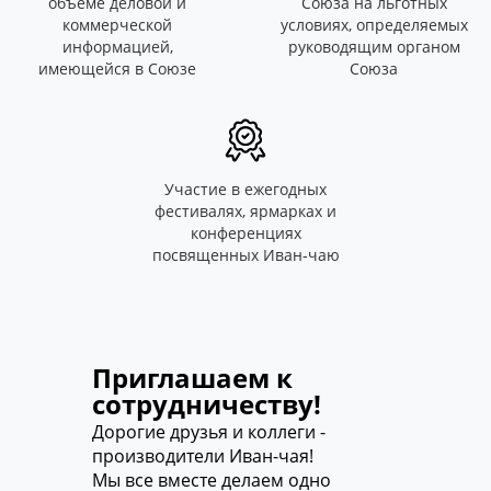
объеме деловой и
Союза на льготных
коммерческой
условиях, определяемых
информацией,
руководящим органом
имеющейся в Союзе
Союза
Участие в ежегодных
фестивалях, ярмарках и
конференциях
посвященных Иван-чаю
Приглашаем к
сотрудничеству!
Дорогие друзья и коллеги -
производители Иван-чая!
Мы все вместе делаем одно