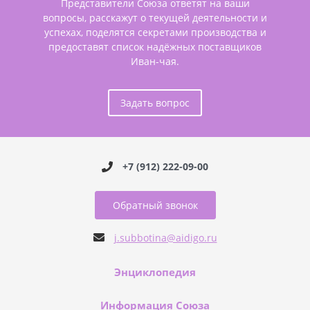
Представители Союза ответят на ваши
вопросы, расскажут о текущей деятельности и
успехах, поделятся секретами производства и
предоставят список надёжных поставщиков
Иван-чая.
Задать вопрос
+7 (912) 222-09-00
Обратный звонок
j.subbotina@aidigo.ru
Энциклопедия
Информация Союза