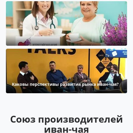
Каковы перспективы развития рынка иван-чая?
Союз производителей
иван-чая