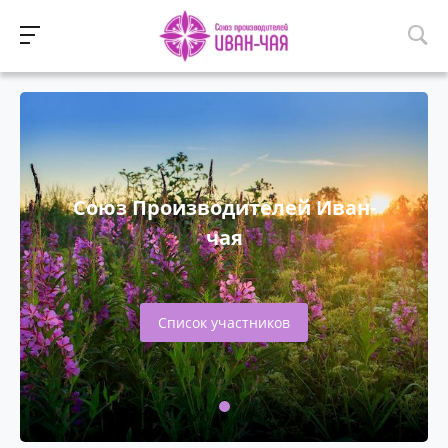
Союз Производителей Иван-
чая
Список участников