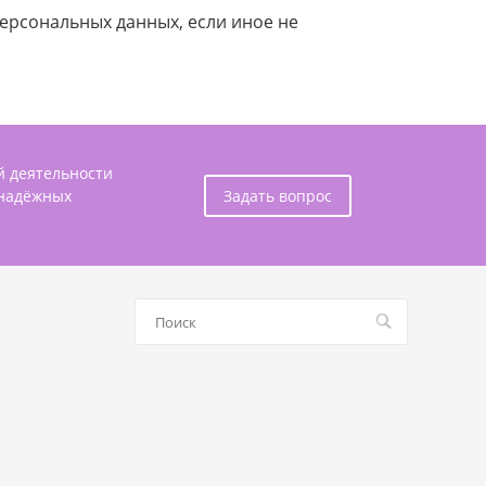
персональных данных, если иное не
й деятельности
 надёжных
Задать вопрос