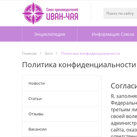
Энциклопедия
Информация Союза
Главная
/
Блог
/
Политика конфиденциальности
Политика конфиденциальности
Новости
Соглас
Я, заполня
Статьи
Федеральны
третьим ли
Отзывы
своей воле
администр
Вакансии
сайта, ока
ответствен