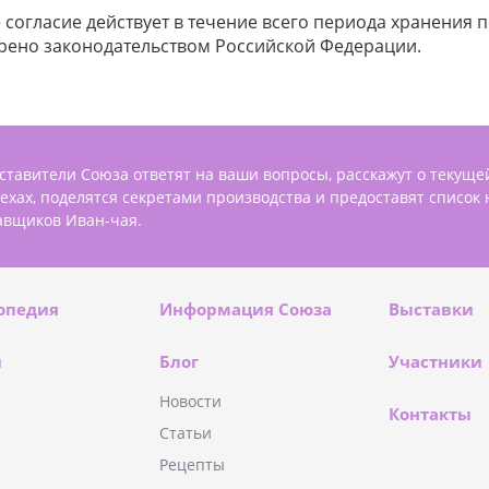
согласие действует в течение всего периода хранения 
рено законодательством Российской Федерации.
ставители Союза ответят на ваши вопросы, расскажут о текуще
пехах, поделятся секретами производства и предоставят список
авщиков Иван-чая.
опедия
Информация Союза
Выставки
и
Блог
Участники
Новости
Контакты
Статьи
Рецепты