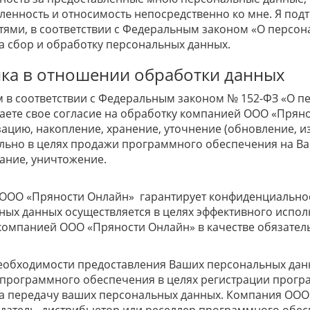
ленность и относимость непосредственно ко мне. Я под
ями, в соответствии с Федеральным законом «О персона
на сбор и обработку персональных данных.
ка в отношении обработки данных
 в соответствии с Федеральным законом № 152-ФЗ «О пе
аете свое согласие на обработку компанией ООО «Прян
ацию, накопление, хранение, уточнение (обновление, и
льно в целях продажи программного обеспечения на Ваш
ание, уничтожение.
ООО «Пряности Онлайн» гарантирует конфиденциально
ых данных осуществляется в целях эффективного исполн
компанией ООО «Пряности Онлайн» в качестве обязател
необходимости предоставления Ваших персональных дан
 программного обеспечения в целях регистрации програ
на передачу ваших персональных данных. Компания ООО 