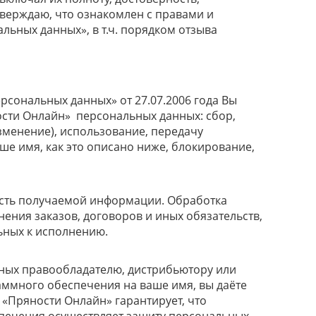
тверждаю, что ознакомлен с правами и
льных данных», в т.ч. порядком отзыва
рсональных данных» от 27.07.2006 года Вы
ости Онлайн» персональных данных: сбор,
зменение), использование, передачу
е имя, как это описано ниже, блокирование,
сть получаемой информации. Обработка
ения заказов, договоров и иных обязательств,
ьных к исполнению.
ных правообладателю, дистрибьютору или
ммного обеспечения на ваше имя, вы даёте
«Пряности Онлайн» гарантирует, что