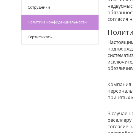
недвусмыс
Сотрудники
обязанност
согласия 
Политика конфиденциальности
Полити
Сертификаты
Настоящим
подтвержд
систематиз
исключите
обезличив
Компания 
персональн
принятых 
В случае 
реселлеру
согласие 