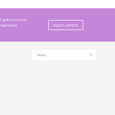
й деятельности
 надёжных
Задать вопрос