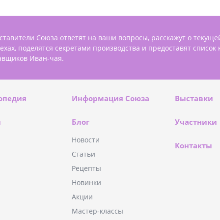
ставители Союза ответят на ваши вопросы, расскажут о текуще
пехах, поделятся секретами производства и предоставят список
авщиков Иван-чая.
опедия
Информация Союза
Выставки
и
Блог
Участники
Новости
Контакты
Статьи
Рецепты
Новинки
Акции
Мастер-классы