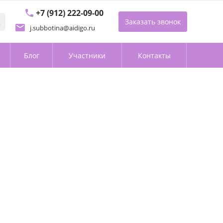
+7 (912) 222-09-00
Заказать звонок
j.subbotina@aidigo.ru
Блог
Участники
Контакты