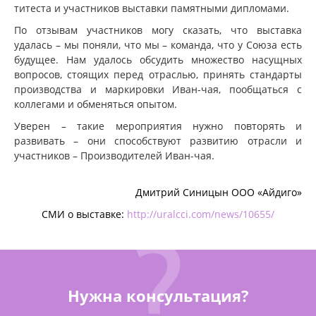
титеста и участников выставки памятными дипломами.
По отзывам участников могу сказать, что выставка
удалась – мы поняли, что мы – команда, что у Союза есть
будущее. Нам удалось обсудить множество насущных
вопросов, стоящих перед отраслью, принять стандарты
производства и маркировки Иван-чая, пообщаться с
коллегами и обменяться опытом.
Уверен – такие мероприятия нужно повторять и
развивать – они способствуют развитию отрасли и
участников – Производителей Иван-чая.
Дмитрий Синицын ООО «Айдиго»
СМИ о выставке:
http://uralcci.com/news/10655/
Нужна консультация?