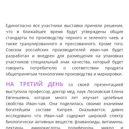
Единогласно все участники выставки приняли решение,
что в ближайшее время будут утверждены общие
стандарты по производству черного и зеленого чаев, а
также гранулированного и прессованного. Кроме того,
Союзом российских производителей иван-чая будет
разработан и внедрен для размещения на упаковках
участников специальный знак качества, который будет
говорить потребителю о соответствии продукта
общепринятым технологиям производства и маркировки.
НА ТРЕТИЙ ДЕНЬ
со своей презентацией
выступила профессор, доктор мед. наук Лесиовская Елена
Евгеньевна, которая много лет изучает целебные
свойства Иван-чая. Она поделилась своими знаниями
богатейшем составе Кипрея. Оказывается, давно
исследовано что Иван-чай содержит широкий спектр
биологически активных веществ: флаваноиды, витамины,
пектины, аминокислоты, полифенолы, микро и