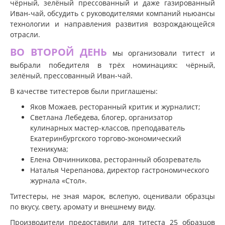
чёрный, зелёный прессованный и даже газированный
Иван-чай, обсудить с руководителями компаний ньюансы
технологии и направления развития возрождающейся
отрасли.
ВО ВТОРОЙ ДЕНЬ
мы организовали титест и
выбрали победителя в трёх номинациях: чёрный,
зелёный, прессованный Иван-чай.
В качестве титестеров были приглашены:
Яков Можаев, ресторанный критик и журналист;
Светлана Лебедева, блогер, организатор
кулинарных мастер-классов, преподаватель
Екатеринбургского торгово-экономический
техникума;
Елена Овчинникова, ресторанный обозреватель
Наталья Черепанова, директор гастрономического
журнала «Стол».
Титестеры, не зная марок, вслепую, оценивали образцы
по вкусу, свету, аромату и внешнему виду.
Производители предоставили для титеста 25 образцов